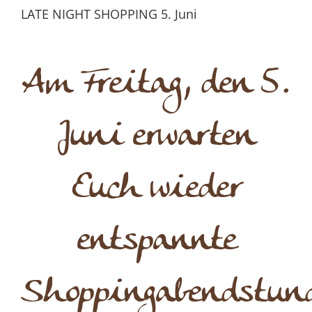
LATE NIGHT SHOPPING 5. Juni
Am Freitag, den 5.
Juni erwarten
Euch wieder
entspannte
Shoppingabendstun