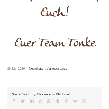
Euch!
Euer Team Tonke
29. Mai 2026
|
Neuigkeiten
,
Veranstaltungen
Share This Story, Choose Your Platform!
Facebook
Twitter
LinkedIn
Reddit
Whatsapp
Tumblr
Pinterest
Vk
Email