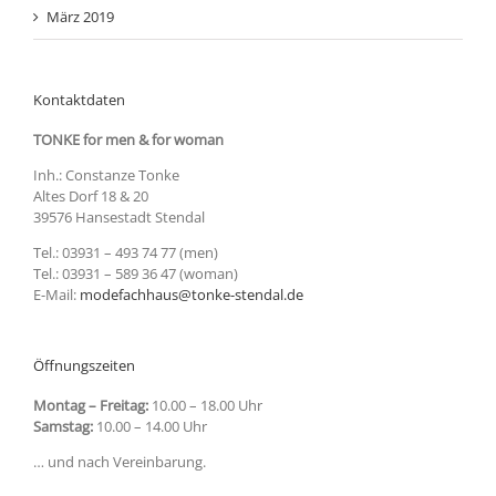
März 2019
Kontaktdaten
TONKE for men & for woman
Inh.: Constanze Tonke
Altes Dorf 18 & 20
39576 Hansestadt Stendal
Tel.: 03931 – 493 74 77 (men)
Tel.: 03931 – 589 36 47 (woman)
E-Mail:
modefachhaus@tonke-stendal.de
Öffnungszeiten
Montag – Freitag:
10.00 – 18.00 Uhr
Samstag:
10.00 – 14.00 Uhr
… und nach Vereinbarung.