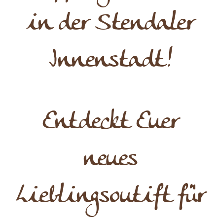
in der Stendaler
Innenstadt!
Entdeckt Euer
neues
Lieblingsoutift für