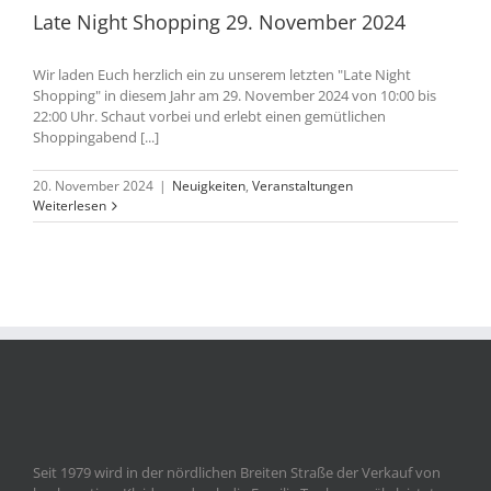
Late Night Shopping 29. November 2024
Wir laden Euch herzlich ein zu unserem letzten "Late Night
Shopping" in diesem Jahr am 29. November 2024 von 10:00 bis
22:00 Uhr. Schaut vorbei und erlebt einen gemütlichen
Shoppingabend [...]
20. November 2024
|
Neuigkeiten
,
Veranstaltungen
Weiterlesen
Seit 1979 wird in der nördlichen Breiten Straße der Verkauf von