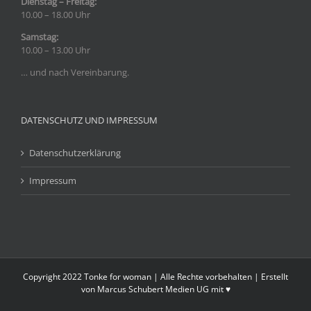
Dienstag – Freitag:
10.00 – 18.00 Uhr
Samstag:
10.00 – 13.00 Uhr
… und nach Vereinbarung.
DATENSCHUTZ UND IMPRESSUM
Datenschutzerklärung
Impressum
Copyright 2022 Tonke for woman | Alle Rechte vorbehalten | Erstellt
von
Marcus Schubert Medien UG
mit ♥