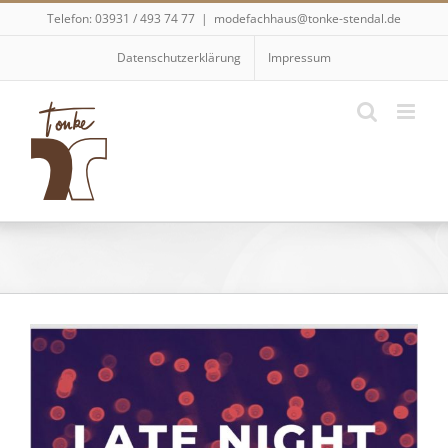
Skip
Telefon: 03931 / 493 74 77
|
modefachhaus@tonke-stendal.de
to
content
Datenschutzerklärung
Impressum