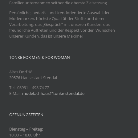
Familienunternehmen seither die oberste Zielsetzung.
Persönliche, bedarfs- und trendorientierte Auswahl der
Modemarken, höchste Qualität der Stoffe und deren
Verarbeitung, das „Gespräch“ mit unseren Kunden, das
freundliche Auftreten und der Respekt vor den Wünschen
unserer Kunden, das ist unsere Maxime!
TONKE FOR MEN & FOR WOMAN
Altes Dorf 18
39576 Hansestadt Stendal
Tel.: 03931
– 493 74 77
E-Mail:
modefachhaus@tonke-stendal.de
ÖFFNUNGSZEITEN
Dienstag – Freitag:
10.00 – 18.00 Uhr