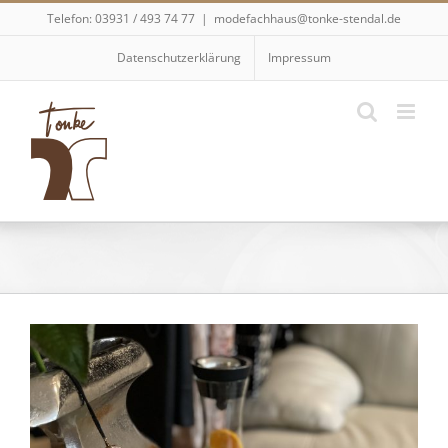
Skip
Telefon: 03931 / 493 74 77
|
modefachhaus@tonke-stendal.de
to
content
Datenschutzerklärung
Impressum