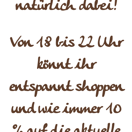
natürlich dabei!
Von 18 bis 22 Uhr
könnt ihr
entspannt shoppen
und wie immer 10
% auf die aktuelle