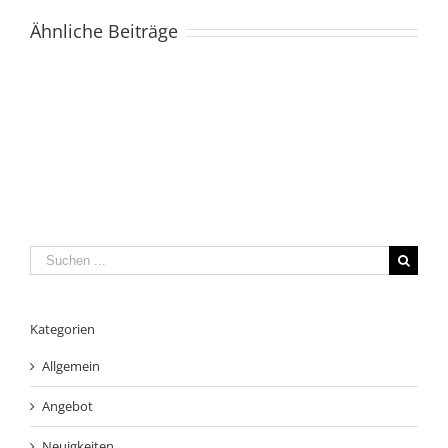
Ähnliche Beiträge
Suche
nach:
Kategorien
Allgemein
Angebot
Neuigkeiten