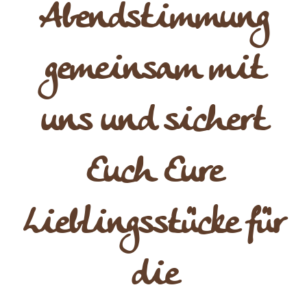
Abendstimmung
gemeinsam mit
uns und sichert
Euch Eure
Lieblingsstücke für
die