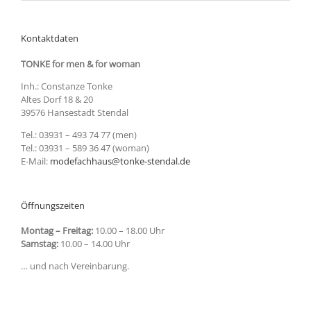
Kontaktdaten
TONKE for men & for woman
Inh.: Constanze Tonke
Altes Dorf 18 & 20
39576 Hansestadt Stendal
Tel.: 03931 – 493 74 77 (men)
Tel.: 03931 – 589 36 47 (woman)
E-Mail:
modefachhaus@tonke-stendal.de
Öffnungszeiten
Montag – Freitag:
10.00 – 18.00 Uhr
Samstag:
10.00 – 14.00 Uhr
… und nach Vereinbarung.