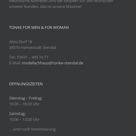
freundliche Auftreten und der Respekt vor den Wünschen
unserer Kunden, das ist unsere Maxime!
TONKE FOR MEN & FOR WOMAN
Altes Dorf 18
39576 Hansestadt Stendal
Tel.: 03931
– 493 74 77
E-Mail:
modefachhaus@tonke-stendal.de
ÖFFNUNGSZEITEN
Dienstag – Freitag:
10.00 – 18.00 Uhr
Samstag:
10.00 – 13.00 Uhr
… und nach Vereinbarung.