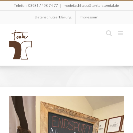
Skip
Telefon: 03931 / 493 74 77
|
modefachhaus@tonke-stendal.de
to
content
Datenschutzerklärung
Impressum