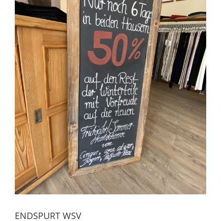
ENDSPURT WSV