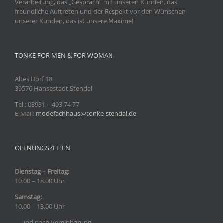
Verarbeitung, das „Gespräch“ mit unseren Kunden, das
freundliche Auftreten und der Respekt vor den Wünschen
unserer Kunden, das ist unsere Maxime!
TONKE FOR MEN & FOR WOMAN
Altes Dorf 18
39576 Hansestadt Stendal
Tel.: 03931
– 493 74 77
E-Mail:
modefachhaus@tonke-stendal.de
ÖFFNUNGSZEITEN
Dienstag – Freitag:
10.00 – 18.00 Uhr
Samstag:
10.00 – 13.00 Uhr
… und nach Vereinbarung.