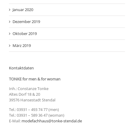
Januar 2020
Dezember 2019
Oktober 2019
März 2019
Kontaktdaten
TONKE for men & for woman
Inh.: Constanze Tonke
Altes Dorf 18 & 20
39576 Hansestadt Stendal
Tel.: 03931 – 493 74 77 (men)
Tel.: 03931 – 589 36 47 (woman)
E-Mail:
modefachhaus@tonke-stendal.de