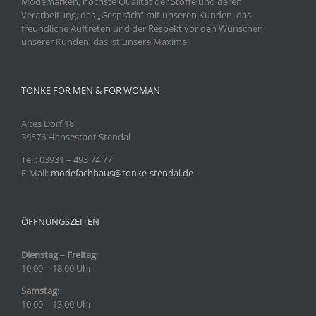
Modemarken, höchste Qualität der Stoffe und deren
Verarbeitung, das „Gespräch“ mit unseren Kunden, das
freundliche Auftreten und der Respekt vor den Wünschen
unserer Kunden, das ist unsere Maxime!
TONKE FOR MEN & FOR WOMAN
Altes Dorf 18
39576 Hansestadt Stendal
Tel.: 03931
– 493 74 77
E-Mail:
modefachhaus@tonke-stendal.de
ÖFFNUNGSZEITEN
Dienstag – Freitag:
10.00 – 18.00 Uhr
Samstag:
10.00 – 13.00 Uhr