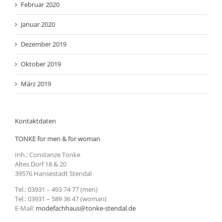
Februar 2020
Januar 2020
Dezember 2019
Oktober 2019
März 2019
Kontaktdaten
TONKE for men & for woman
Inh.: Constanze Tonke
Altes Dorf 18 & 20
39576 Hansestadt Stendal
Tel.: 03931 – 493 74 77 (men)
Tel.: 03931 – 589 36 47 (woman)
E-Mail:
modefachhaus@tonke-stendal.de