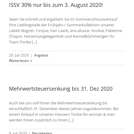
!SSV 30% nur bis zum 3. August 2020!
Seien Sie schnell und ergattern Sie im Sommerschlussverkauf
Ihre Lieblingsteile der Frühjahr-/ Sommerkollektion unserer
Labels Bogner, Cinque, Van Laack, ana alcazar, Kookai, Fabienne
Chapot, Herzensangelegenheit und Kennel&Schmenger! Ihr
Team Tonke [...]
20. Juli 2020
|
Angebot
Weiterlesen
Mehrwertsteuersenkung bis 31. Dez 2020
Auch bei uns soll Ihnen die Mehrwertsteuersenkung bis
einschließlich 31. Dezember diesen Jahres zugutekommen. Bei
einem Einkauf in unseren Häusern Tonke for woman & men
werden Ihnen zusätzlich zu Ihren [...]
9. Juli 2020
|
Neuigkeiten