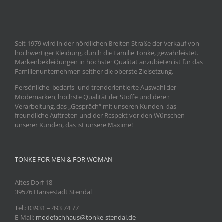
Seit 1979 wird in der nördlichen Breiten Straße der Verkauf von
hochwertiger Kleidung, durch die Familie Tonke, gewährleistet.
Markenbekleidungen in höchster Qualität anzubieten ist für das
Familienunternehmen seither die oberste Zielsetzung.
Persönliche, bedarfs- und trendorientierte Auswahl der
Modemarken, höchste Qualität der Stoffe und deren
Verarbeitung, das „Gespräch“ mit unseren Kunden, das
freundliche Auftreten und der Respekt vor den Wünschen
unserer Kunden, das ist unsere Maxime!
TONKE FOR MEN & FOR WOMAN
Altes Dorf 18
39576 Hansestadt Stendal
Tel.: 03931
– 493 74 77
E-Mail:
modefachhaus@tonke-stendal.de