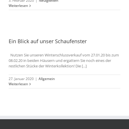
3. Februar 2020
|
Neuigkeiten
Weiterlesen
Ein Blick auf unser Schaufenster
Nutzen Sie unseren Winterschlussverkauf vom 27.01.20 bis zum
08.02.20 in beiden Häusern und ergattern Sie noch eines der
restlichen Stücke der Winterkollektion! Die [...]
27. Januar 2020
|
Allgemein
Weiterlesen