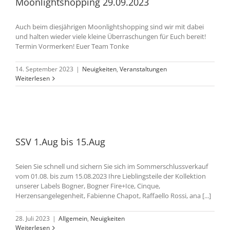
Moonlightshopping 29.09.2023
Auch beim diesjährigen Moonlightshopping sind wir mit dabei
und halten wieder viele kleine Überraschungen für Euch bereit!
Termin Vormerken! Euer Team Tonke
14. September 2023
|
Neuigkeiten
,
Veranstaltungen
Weiterlesen
SSV 1.Aug bis 15.Aug
Seien Sie schnell und sichern Sie sich im Sommerschlussverkauf
vom 01.08. bis zum 15.08.2023 Ihre Lieblingsteile der Kollektion
unserer Labels Bogner, Bogner Fire+Ice, Cinque,
Herzensangelegenheit, Fabienne Chapot, Raffaello Rossi, ana [...]
28. Juli 2023
|
Allgemein
,
Neuigkeiten
Weiterlesen