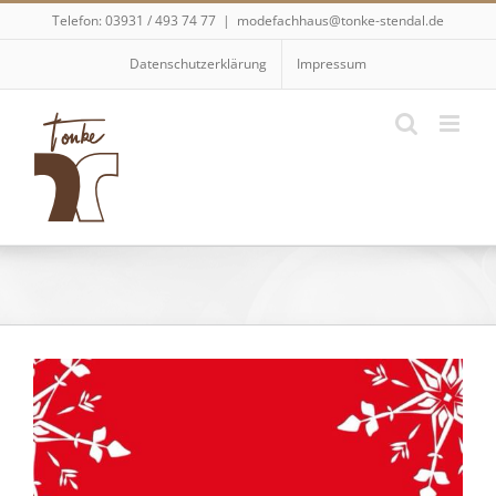
Skip
Telefon: 03931 / 493 74 77
|
modefachhaus@tonke-stendal.de
to
content
Datenschutzerklärung
Impressum