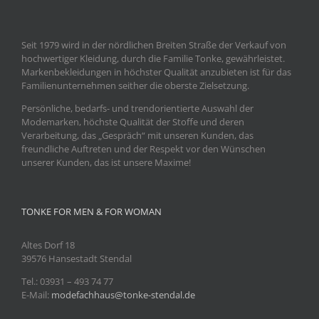
Seit 1979 wird in der nördlichen Breiten Straße der Verkauf von
hochwertiger Kleidung, durch die Familie Tonke, gewährleistet.
Markenbekleidungen in höchster Qualität anzubieten ist für das
Familienunternehmen seither die oberste Zielsetzung.
Persönliche, bedarfs- und trendorientierte Auswahl der
Modemarken, höchste Qualität der Stoffe und deren
Verarbeitung, das „Gespräch“ mit unseren Kunden, das
freundliche Auftreten und der Respekt vor den Wünschen
unserer Kunden, das ist unsere Maxime!
TONKE FOR MEN & FOR WOMAN
Altes Dorf 18
39576 Hansestadt Stendal
Tel.: 03931
– 493 74 77
E-Mail:
modefachhaus@tonke-stendal.de